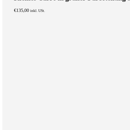
€
135,00
inkl. USt.