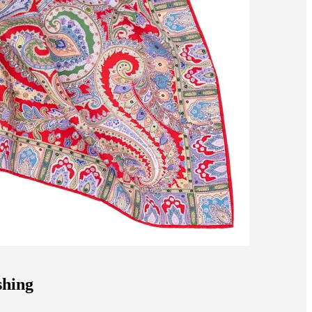
shing