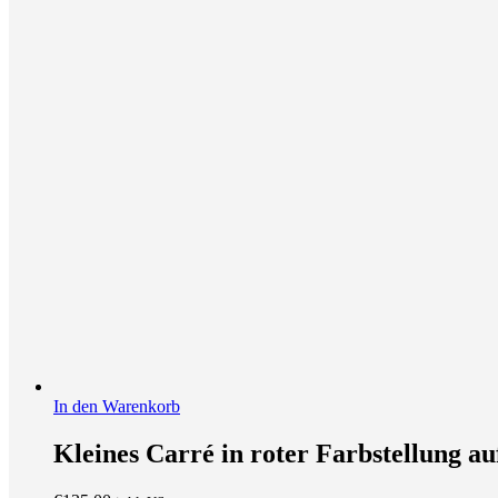
In den Warenkorb
Kleines Carré in roter Farbstellung a