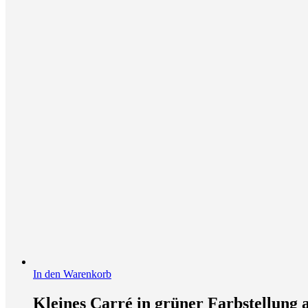
In den Warenkorb
Kleines Carré in grüner Farbstellung 