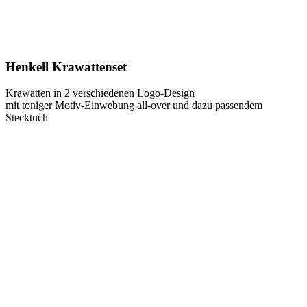
Lassen Sie sich inspirieren.
Henkell Krawattenset
Krawatten in 2 verschiedenen Logo-Design
mit toniger Motiv-Einwebung all-over und dazu passendem
Stecktuch