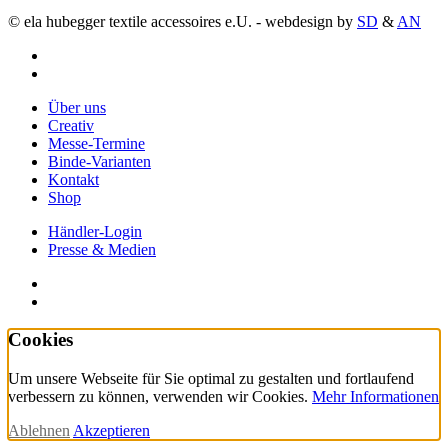
© ela hubegger textile accessoires e.U. - webdesign by
SD
&
AN
facebook
instagram
Close
Über uns
Menu
Creativ
Messe-Termine
Binde-Varianten
Kontakt
Shop
Händler-Login
Presse & Medien
facebook
instagram
Cookies
Um unsere Webseite für Sie optimal zu gestalten und fortlaufend
verbessern zu können, verwenden wir Cookies.
Mehr Informationen
Ablehnen
Akzeptieren