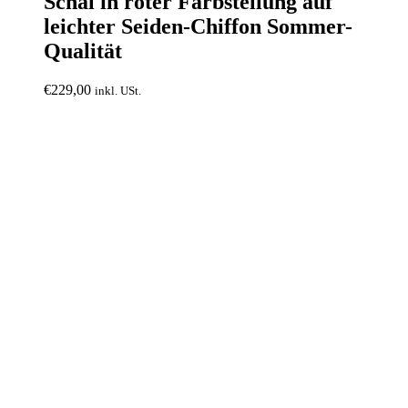
Schal in roter Farbstellung auf
leichter Seiden-Chiffon Sommer-
Qualität
€
229,00
inkl. USt.