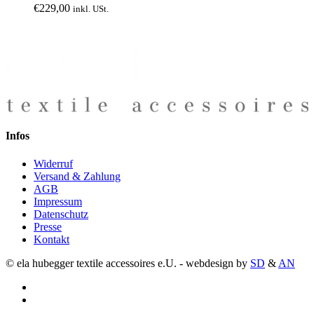
€
229,00
inkl. USt.
Infos
Widerruf
Versand & Zahlung
AGB
Impressum
Datenschutz
Presse
Kontakt
© ela hubegger textile accessoires e.U. - webdesign by
SD
&
AN
facebook
instagram