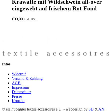
Krawatte mit Wildschwein all-over
eingewebt auf frischem Rot-Fond
€
99,00
inkl. USt.
Infos
Widerruf
Versand & Zahlung
AGB
Impressum
Datenschutz
Presse
Kontakt
© ela hubegger textile accessoires e.U. - webdesign by
SD
&
AN