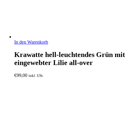
In den Warenkorb
Krawatte hell-leuchtendes Grün mit
eingewebter Lilie all-over
€
99,00
inkl. USt.