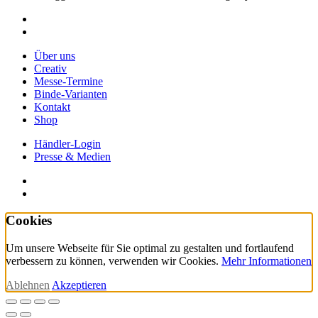
facebook
instagram
Close
Über uns
Menu
Creativ
Messe-Termine
Binde-Varianten
Kontakt
Shop
Händler-Login
Presse & Medien
facebook
instagram
Cookies
Um unsere Webseite für Sie optimal zu gestalten und fortlaufend
verbessern zu können, verwenden wir Cookies.
Mehr Informationen
Ablehnen
Akzeptieren