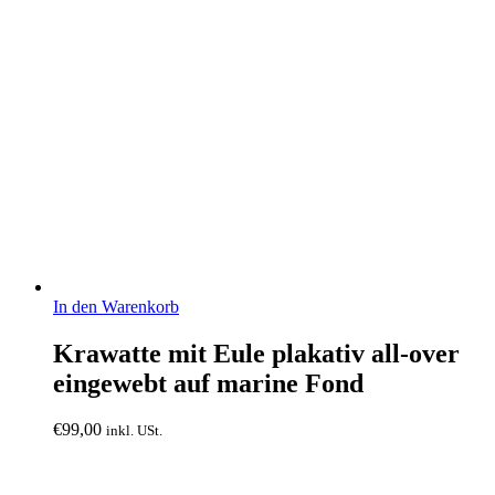
In den Warenkorb
Krawatte mit Eule plakativ all-over
eingewebt auf marine Fond
€
99,00
inkl. USt.