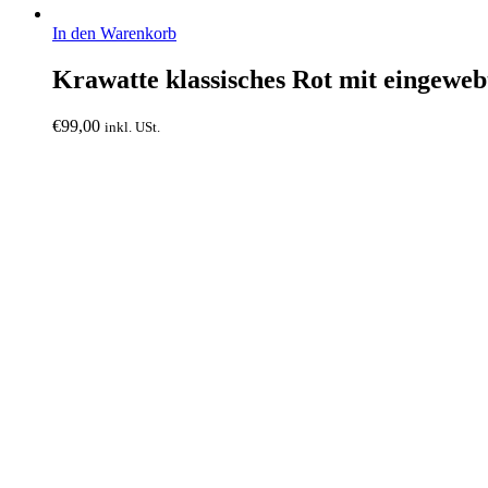
In den Warenkorb
Krawatte klassisches Rot mit eingewebt
€
99,00
inkl. USt.