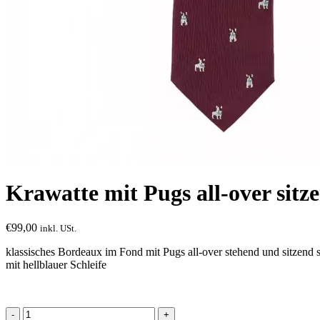
Krawatte mit Pugs all-over sit
€
99,00
inkl. USt.
klassisches Bordeaux im Fond mit Pugs all-over stehend und sitzend
mit hellblauer Schleife
Krawatte