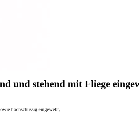
zend und stehend mit Fliege eing
 sowie hochschüssig eingewebt,