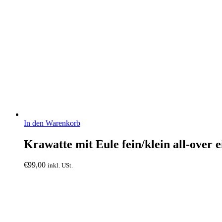
In den Warenkorb
Krawatte mit Eule fein/klein all-over
€
99,00
inkl. USt.