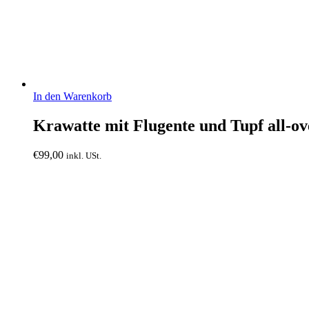
In den Warenkorb
Krawatte mit Flugente und Tupf all-o
€
99,00
inkl. USt.