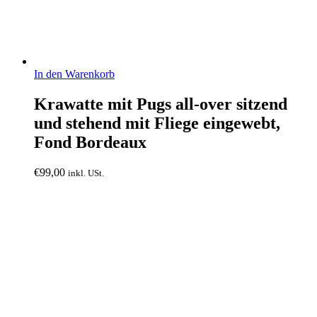
In den Warenkorb
Krawatte mit Pugs all-over sitzend
und stehend mit Fliege eingewebt,
Fond Bordeaux
€
99,00
inkl. USt.