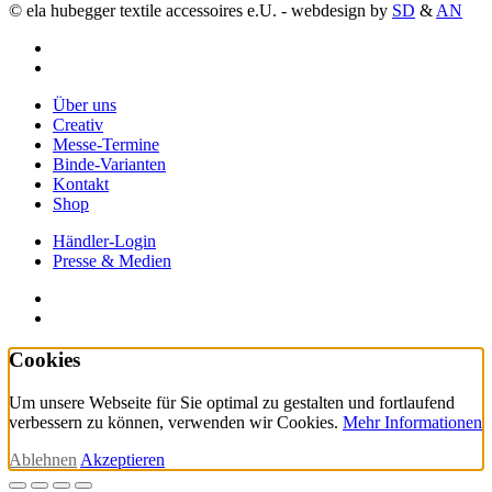
© ela hubegger textile accessoires e.U. - webdesign by
SD
&
AN
facebook
instagram
Close
Über uns
Menu
Creativ
Messe-Termine
Binde-Varianten
Kontakt
Shop
Händler-Login
Presse & Medien
facebook
instagram
Cookies
Um unsere Webseite für Sie optimal zu gestalten und fortlaufend
verbessern zu können, verwenden wir Cookies.
Mehr Informationen
Ablehnen
Akzeptieren