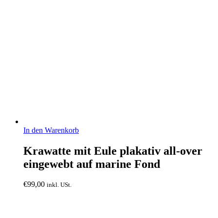
In den Warenkorb
Krawatte mit Eule plakativ all-over
eingewebt auf marine Fond
€
99,00
inkl. USt.