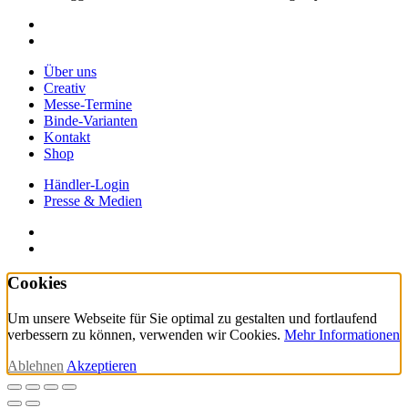
facebook
instagram
Close
Über uns
Menu
Creativ
Messe-Termine
Binde-Varianten
Kontakt
Shop
Händler-Login
Presse & Medien
facebook
instagram
Cookies
Um unsere Webseite für Sie optimal zu gestalten und fortlaufend
verbessern zu können, verwenden wir Cookies.
Mehr Informationen
Ablehnen
Akzeptieren