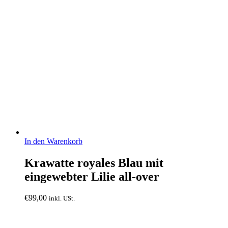
In den Warenkorb
Krawatte royales Blau mit
eingewebter Lilie all-over
€
99,00
inkl. USt.