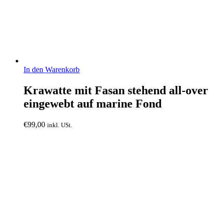
In den Warenkorb
Krawatte mit Fasan stehend all-over
eingewebt auf marine Fond
€
99,00
inkl. USt.