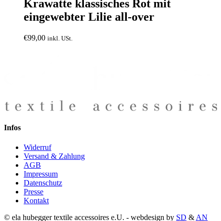
Krawatte klassisches Rot mit
eingewebter Lilie all-over
€
99,00
inkl. USt.
Infos
Widerruf
Versand & Zahlung
AGB
Impressum
Datenschutz
Presse
Kontakt
© ela hubegger textile accessoires e.U. - webdesign by
SD
&
AN