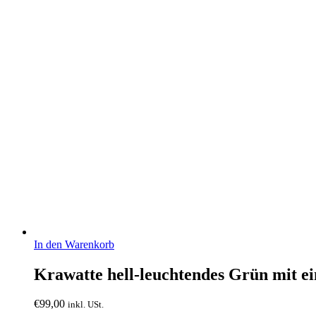
In den Warenkorb
Krawatte hell-leuchtendes Grün mit ei
€
99,00
inkl. USt.