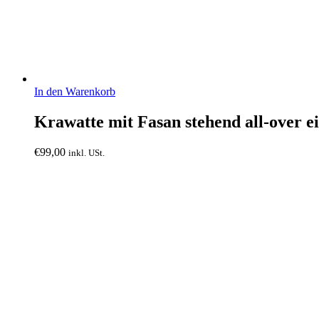
In den Warenkorb
Krawatte mit Fasan stehend all-over 
€
99,00
inkl. USt.