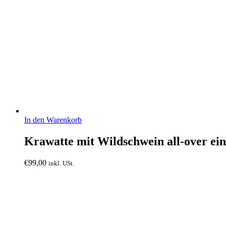
In den Warenkorb
Krawatte mit Wildschwein all-over ei
€
99,00
inkl. USt.