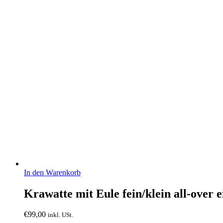
In den Warenkorb
Krawatte mit Eule fein/klein all-over
€
99,00
inkl. USt.