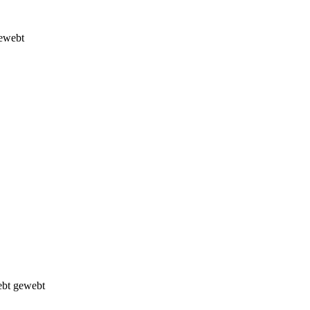
gewebt
iebt gewebt