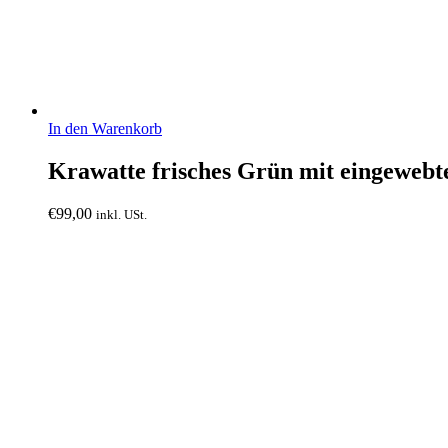
In den Warenkorb
Krawatte frisches Grün mit eingewebter
€
99,00
inkl. USt.