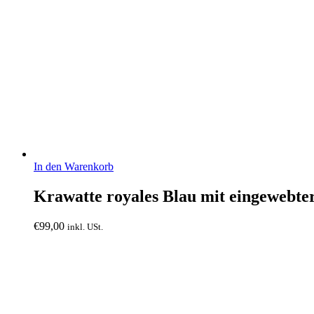
In den Warenkorb
Krawatte royales Blau mit eingewebter 
€
99,00
inkl. USt.