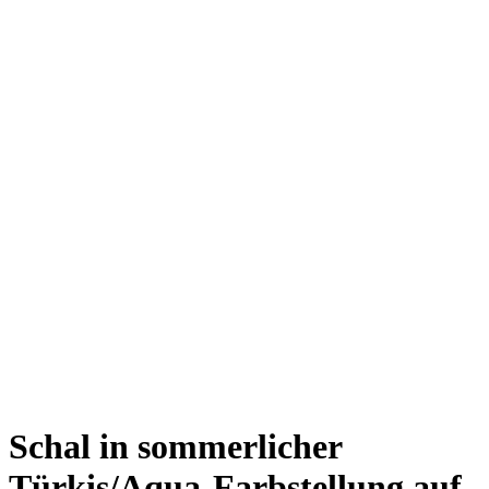
Schal in sommerlicher
Türkis/Aqua-Farbstellung auf