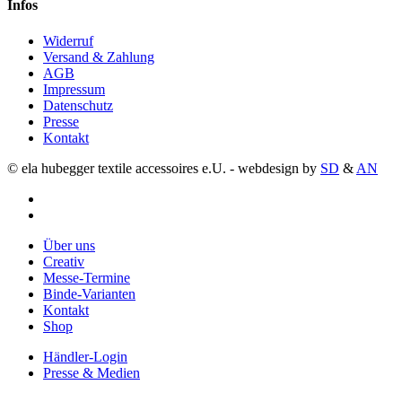
Infos
Widerruf
Versand & Zahlung
AGB
Impressum
Datenschutz
Presse
Kontakt
© ela hubegger textile accessoires e.U. - webdesign by
SD
&
AN
facebook
instagram
Close
Über uns
Menu
Creativ
Messe-Termine
Binde-Varianten
Kontakt
Shop
Händler-Login
Presse & Medien