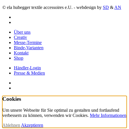
© ela hubegger textile accessoires e.U. - webdesign by
SD
&
AN
facebook
instagram
Close
Über uns
Menu
Creativ
Messe-Termine
Binde-Varianten
Kontakt
Shop
Händler-Login
Presse & Medien
facebook
instagram
Cookies
Um unsere Webseite für Sie optimal zu gestalten und fortlaufend
verbessern zu können, verwenden wir Cookies.
Mehr Informationen
Ablehnen
Akzeptieren