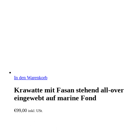
In den Warenkorb
Krawatte mit Fasan stehend all-over
eingewebt auf marine Fond
€
99,00
inkl. USt.