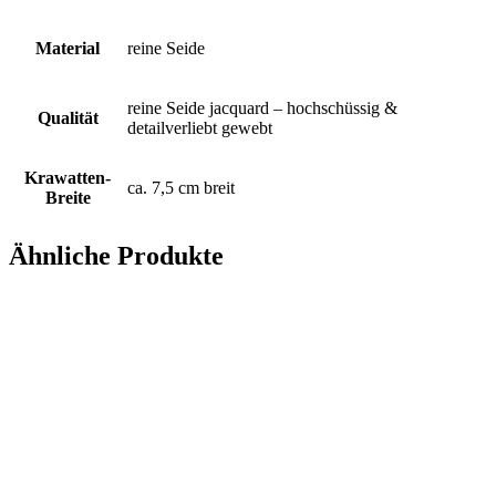
Material
reine Seide
reine Seide jacquard – hochschüssig &
Qualität
detailverliebt gewebt
Krawatten-
ca. 7,5 cm breit
Breite
Ähnliche Produkte