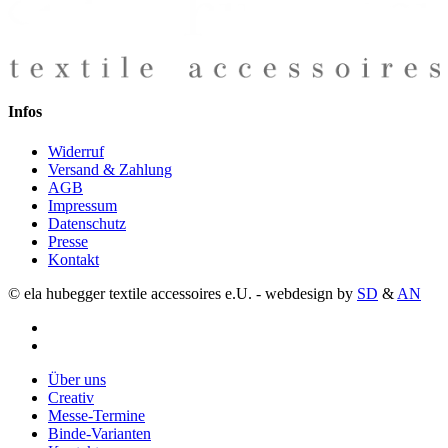
Infos
Widerruf
Versand & Zahlung
AGB
Impressum
Datenschutz
Presse
Kontakt
© ela hubegger textile accessoires e.U. - webdesign by
SD
&
AN
facebook
instagram
Close
Über uns
Menu
Creativ
Messe-Termine
Binde-Varianten