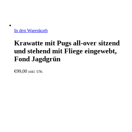
In den Warenkorb
Krawatte mit Pugs all-over sitzend
und stehend mit Fliege eingewebt,
Fond Jagdgrün
€
99,00
inkl. USt.