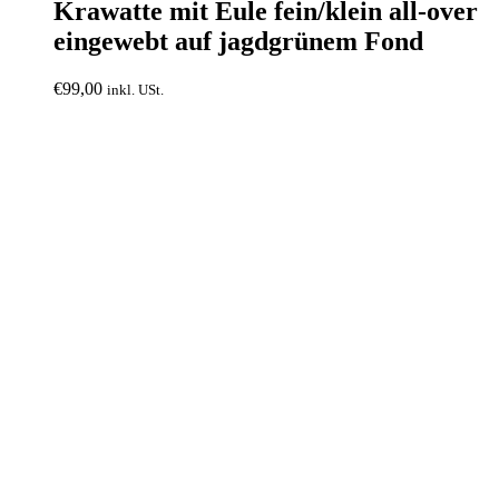
Krawatte mit Eule fein/klein all-over
eingewebt auf jagdgrünem Fond
€
99,00
inkl. USt.