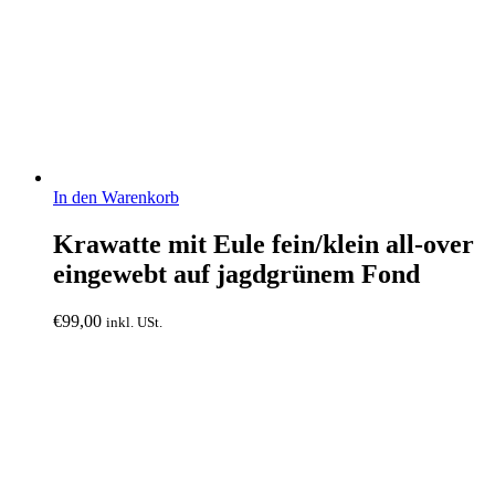
In den Warenkorb
Krawatte mit Eule fein/klein all-over
eingewebt auf jagdgrünem Fond
€
99,00
inkl. USt.