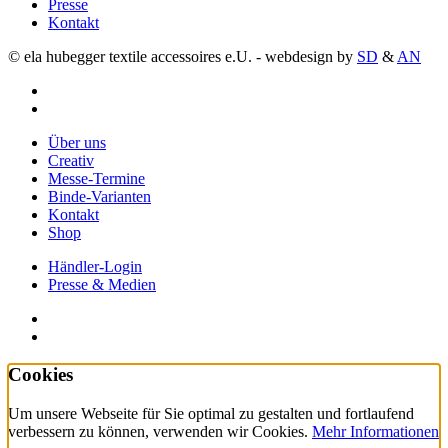
Presse
Kontakt
© ela hubegger textile accessoires e.U. - webdesign by
SD
&
AN
facebook
instagram
Close
Über uns
Menu
Creativ
Messe-Termine
Binde-Varianten
Kontakt
Shop
Händler-Login
Presse & Medien
facebook
instagram
Cookies
Um unsere Webseite für Sie optimal zu gestalten und fortlaufend
verbessern zu können, verwenden wir Cookies.
Mehr Informationen