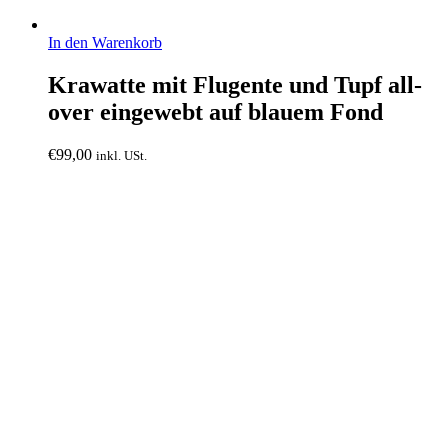
In den Warenkorb
Krawatte mit Flugente und Tupf all-
over eingewebt auf blauem Fond
€
99,00
inkl. USt.