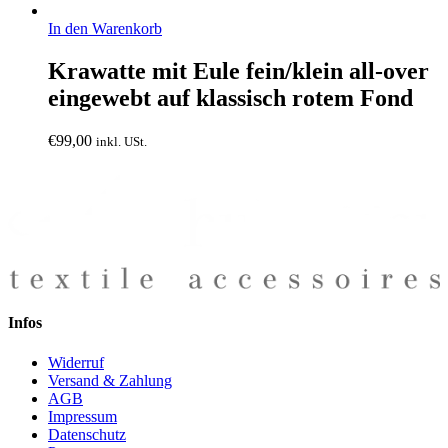
In den Warenkorb
Krawatte mit Eule fein/klein all-over
eingewebt auf klassisch rotem Fond
€
99,00
inkl. USt.
Infos
Widerruf
Versand & Zahlung
AGB
Impressum
Datenschutz