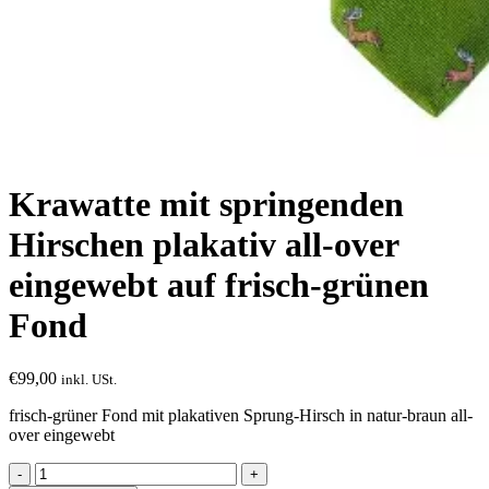
Krawatte mit springenden
Hirschen plakativ all-over
eingewebt auf frisch-grünen
Fond
€
99,00
inkl. USt.
frisch-grüner Fond mit plakativen Sprung-Hirsch in natur-braun all-
over eingewebt
Krawatte