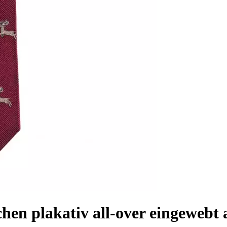
hen plakativ all-over eingewebt