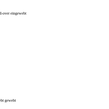
ll-over eingewebt
iebt gewebt