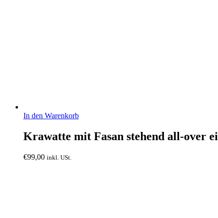
In den Warenkorb
Krawatte mit Fasan stehend all-over 
€
99,00
inkl. USt.