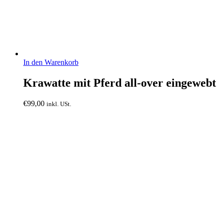
In den Warenkorb
Krawatte mit Pferd all-over eingeweb
€
99,00
inkl. USt.