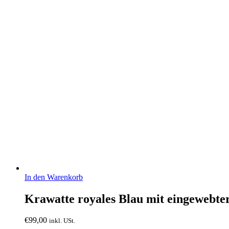
In den Warenkorb
Krawatte royales Blau mit eingewebter 
€
99,00
inkl. USt.