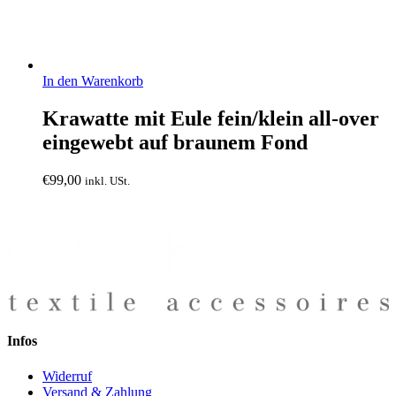
In den Warenkorb
Krawatte mit Eule fein/klein all-over
eingewebt auf braunem Fond
€
99,00
inkl. USt.
Infos
Widerruf
Versand & Zahlung