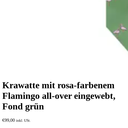
Krawatte mit rosa-farbenem
Flamingo all-over eingewebt,
Fond grün
€
99,00
inkl. USt.