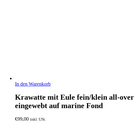
In den Warenkorb
Krawatte mit Eule fein/klein all-over
eingewebt auf marine Fond
€
99,00
inkl. USt.