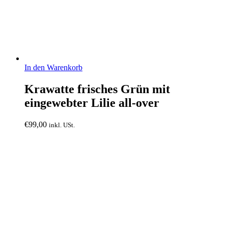
In den Warenkorb
Krawatte frisches Grün mit
eingewebter Lilie all-over
€
99,00
inkl. USt.