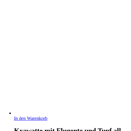
In den Warenkorb
Krawatte mit Flugente und Tupf all-