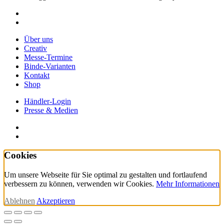
facebook
instagram
Close
Über uns
Menu
Creativ
Messe-Termine
Binde-Varianten
Kontakt
Shop
Händler-Login
Presse & Medien
facebook
instagram
Cookies
Um unsere Webseite für Sie optimal zu gestalten und fortlaufend
verbessern zu können, verwenden wir Cookies.
Mehr Informationen
Ablehnen
Akzeptieren