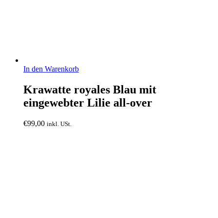
In den Warenkorb
Krawatte royales Blau mit
eingewebter Lilie all-over
€
99,00
inkl. USt.