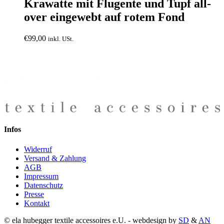
Krawatte mit Flugente und Tupf all-
over eingewebt auf rotem Fond
€
99,00
inkl. USt.
Infos
Widerruf
Versand & Zahlung
AGB
Impressum
Datenschutz
Presse
Kontakt
© ela hubegger textile accessoires e.U. - webdesign by
SD
&
AN