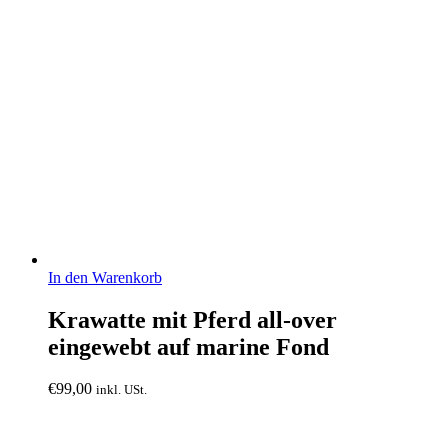
In den Warenkorb
Krawatte mit Pferd all-over
eingewebt auf marine Fond
€
99,00
inkl. USt.