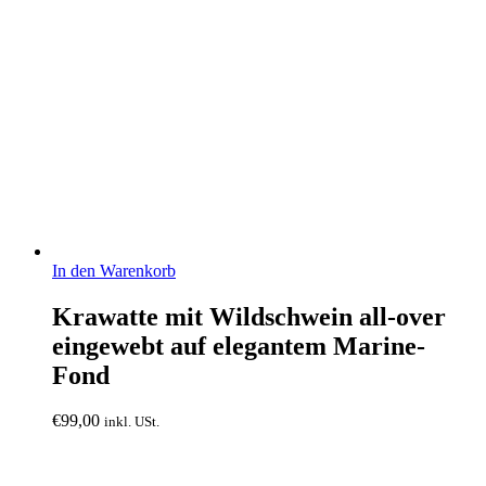
In den Warenkorb
Krawatte mit Wildschwein all-over
eingewebt auf elegantem Marine-
Fond
€
99,00
inkl. USt.