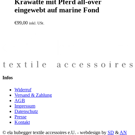
Krawatte mit Pferd all-over
eingewebt auf marine Fond
€
99,00
inkl. USt.
Infos
Widerruf
Versand & Zahlung
AGB
Impressum
Datenschutz
Presse
Kontakt
© ela hubegger textile accessoires e.U. - webdesign by
SD
&
AN