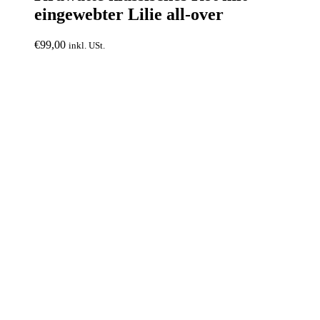
eingewebter Lilie all-over
€
99,00
inkl. USt.