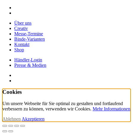
facebook
instagram
Close
Über uns
Menu
Creativ
Messe-Termine
Binde-Varianten
Kontakt
Shop
Händler-Login
Presse & Medien
facebook
instagram
Cookies
Um unsere Webseite für Sie optimal zu gestalten und fortlaufend
verbessern zu können, verwenden wir Cookies.
Mehr Informationen
Ablehnen
Akzeptieren