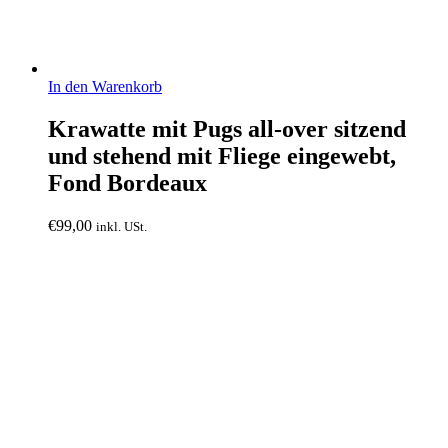
In den Warenkorb
Krawatte mit Pugs all-over sitzend
und stehend mit Fliege eingewebt,
Fond Bordeaux
€
99,00
inkl. USt.