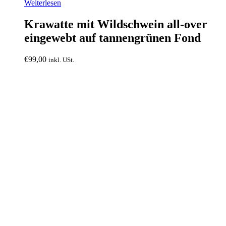
Weiterlesen
Krawatte mit Wildschwein all-over
eingewebt auf tannengrünen Fond
€
99,00
inkl. USt.