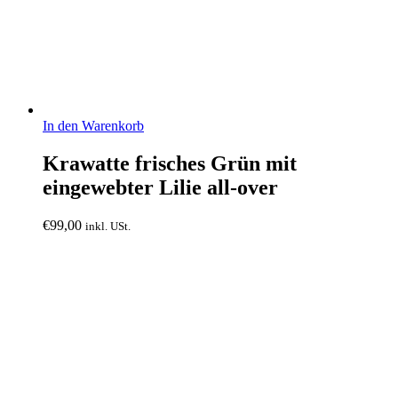
In den Warenkorb
Krawatte frisches Grün mit
eingewebter Lilie all-over
€
99,00
inkl. USt.