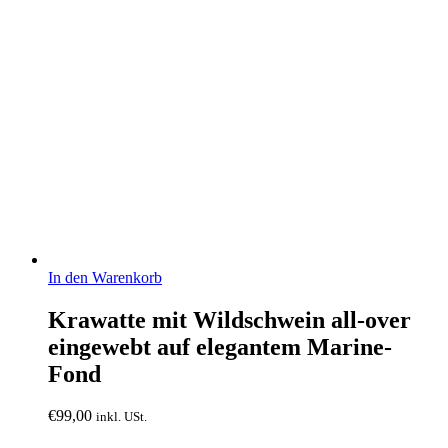
In den Warenkorb
Krawatte mit Wildschwein all-over
eingewebt auf elegantem Marine-
Fond
€
99,00
inkl. USt.