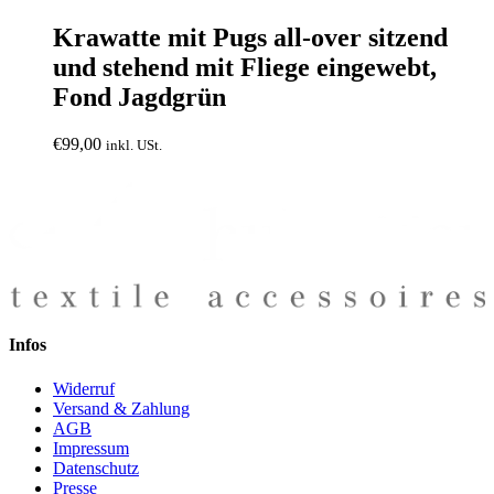
Krawatte mit Pugs all-over sitzend
und stehend mit Fliege eingewebt,
Fond Jagdgrün
€
99,00
inkl. USt.
Infos
Widerruf
Versand & Zahlung
AGB
Impressum
Datenschutz
Presse