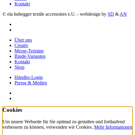
Kontakt
© ela hubegger textile accessoires e.U. - webdesign by
SD
&
AN
facebook
instagram
Close
Über uns
Menu
Creativ
Messe-Termine
Binde-Varianten
Kontakt
Shop
Händler-Login
Presse & Medien
facebook
instagram
Cookies
Um unsere Webseite für Sie optimal zu gestalten und fortlaufend
verbessern zu können, verwenden wir Cookies.
Mehr Informationen