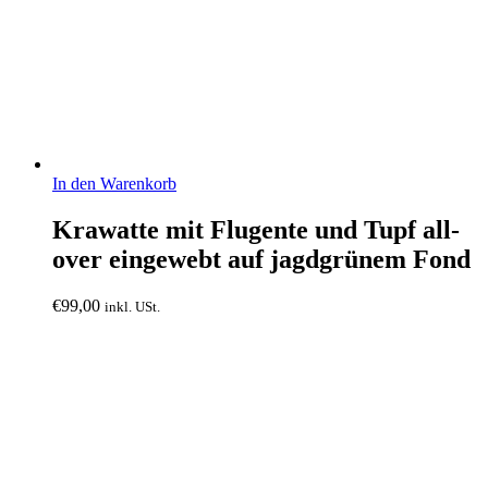
In den Warenkorb
Krawatte mit Flugente und Tupf all-
over eingewebt auf jagdgrünem Fond
€
99,00
inkl. USt.