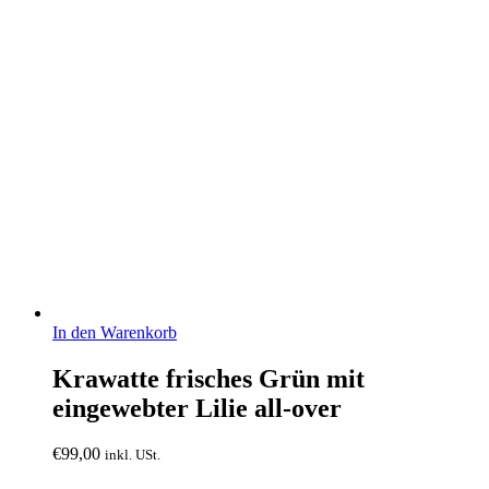
In den Warenkorb
Krawatte frisches Grün mit
eingewebter Lilie all-over
€
99,00
inkl. USt.